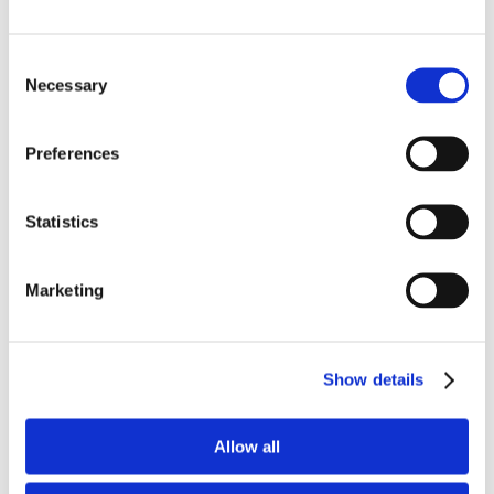
Sledujte nás
Facebook
Consent
Instagram
Necessary
LinkedIn
Selection
Stiahnite si aplikáciu
Preferences
Statistics
Marketing
Show details
Allow all