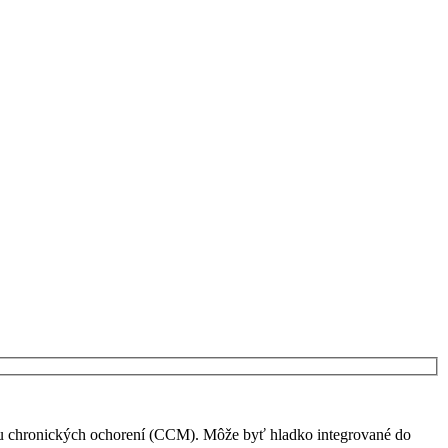
vu chronických ochorení (CCM). Môže byť hladko integrované do