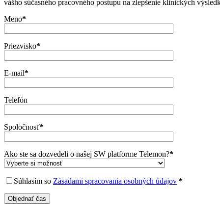
vášho súčasného pracovného postupu na zlepšenie klinických výsledk
Meno
*
Priezvisko
*
E-mail
*
Telefón
Spoločnosť
*
Ako ste sa dozvedeli o našej SW platforme Telemon?
*
Súhlasím so
Zásadami spracovania osobných údajov
*