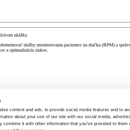
níctvom ukážky.
mplementovať služby monitorovania pacientov na diaľku (RPM) a sprá
ov a optimalizáciu ziskov.
s
ise content and ads, to provide social media features and to an
rmation about your use of our site with our social media, advertis
 combine it with other information that you’ve provided to them o