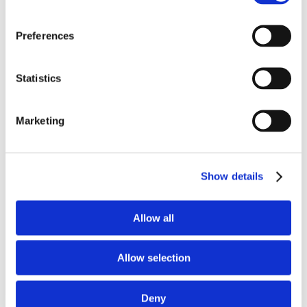
Preferences
Statistics
Marketing
Show details
Allow all
Allow selection
Deny