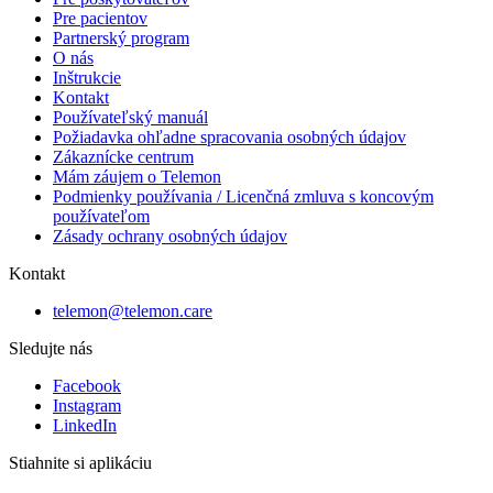
Pre pacientov
Partnerský program
O nás
Inštrukcie
Kontakt
Používateľský manuál
Požiadavka ohľadne spracovania osobných údajov
Zákaznícke centrum
Mám záujem o Telemon
Podmienky používania / Licenčná zmluva s koncovým
používateľom
Zásady ochrany osobných údajov
Kontakt
telemon@telemon.care
Sledujte nás
Facebook
Instagram
LinkedIn
Stiahnite si aplikáciu