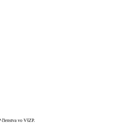
 členstva vo VšZP.