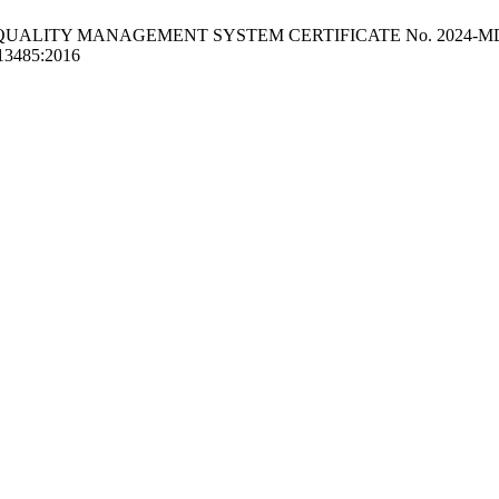
Device (EU QUALITY MANAGEMENT SYSTEM CERTIFICATE No. 2024-M
 13485:2016