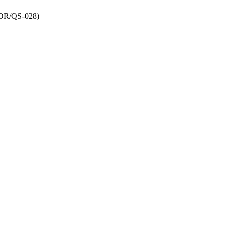
DR/QS-028)