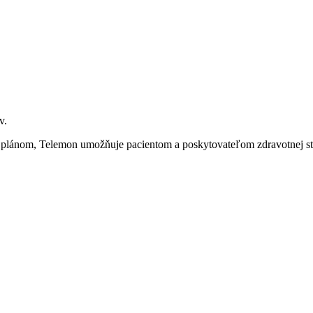
v.
lánom, Telemon umožňuje pacientom a poskytovateľom zdravotnej staro