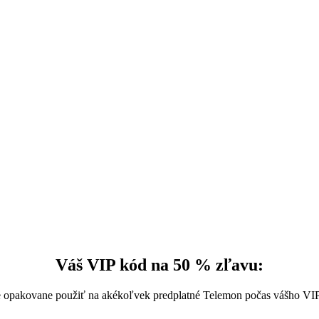
Váš VIP kód na 50 % zľavu:
 opakovane použiť na akékoľvek predplatné Telemon počas vášho VIP