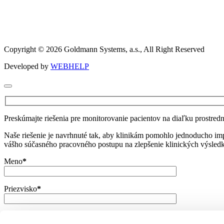
Copyright © 2026 Goldmann Systems, a.s., All Right Reserved
Developed by
WEBHELP
Preskúmajte riešenia pre monitorovanie pacientov na diaľku prostred
Naše riešenie je navrhnuté tak, aby klinikám pomohlo jednoducho i
vášho súčasného pracovného postupu na zlepšenie klinických výsledk
Meno
*
Priezvisko
*
E-mail
*