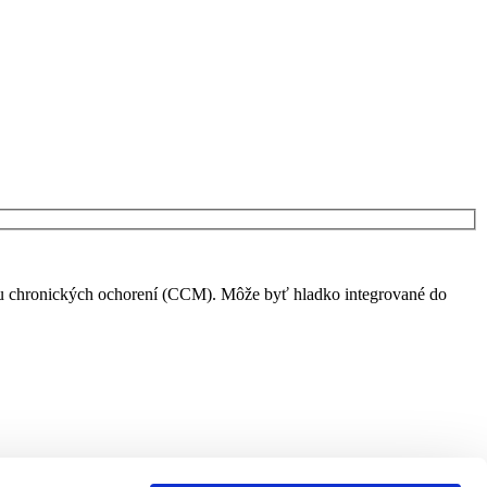
vu chronických ochorení (CCM). Môže byť hladko integrované do