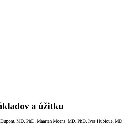
ákladov a úžitku
ain Dupont, MD, PhD, Maarten Moens, MD, PhD, Ives Hubloue, MD,