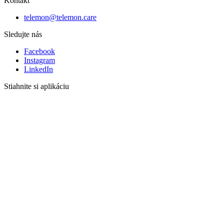
Kontakt
telemon@telemon.care
Sledujte nás
Facebook
Instagram
LinkedIn
Stiahnite si aplikáciu