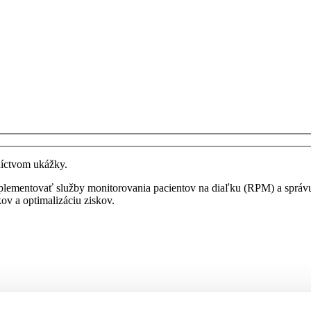
níctvom ukážky.
mplementovať služby monitorovania pacientov na diaľku (RPM) a sprá
ov a optimalizáciu ziskov.